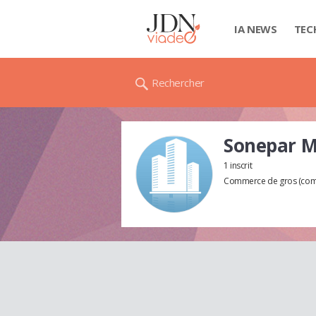
IA NEWS
TEC
Rechercher
Sonepar Me
1 inscrit
Commerce de gros (comme