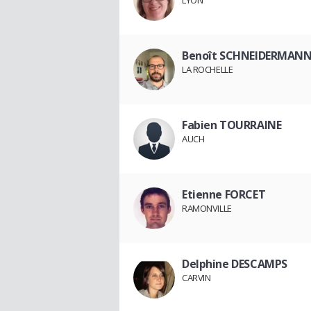
LYON
Benoît SCHNEIDERMAN
LA ROCHELLE
Fabien TOURRAINE
AUCH
Etienne FORCET
RAMONVILLE
Delphine DESCAMPS
CARVIN