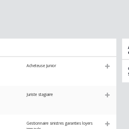
Acheteuse Junior
Juriste stagiaire
Gestionnaire sinistres garanties loyers
impayés