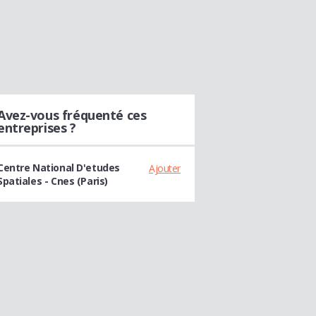
Avez-vous fréquenté ces
entreprises ?
Centre National D'etudes
Ajouter
Spatiales - Cnes (Paris)