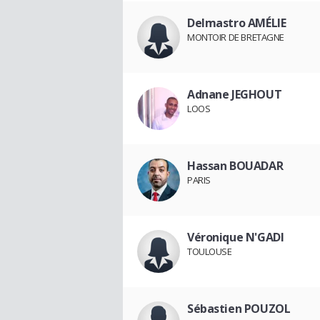
Delmastro AMÉLIE
MONTOIR DE BRETAGNE
Adnane JEGHOUT
LOOS
Hassan BOUADAR
PARIS
Véronique N'GADI
TOULOUSE
Sébastien POUZOL