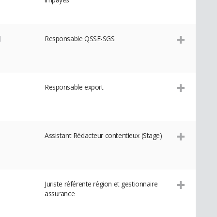
N
Responsable QSSE-SGS
Responsable export
Assistant Rédacteur contentieux (Stage)
Juriste référente région et gestionnaire
assurance