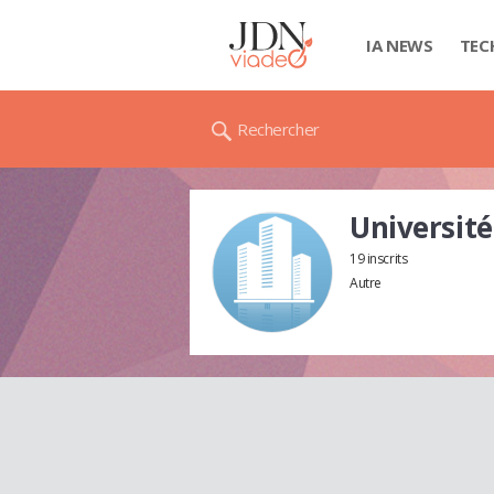
IA NEWS
TEC
Rechercher
Université
19 inscrits
Autre