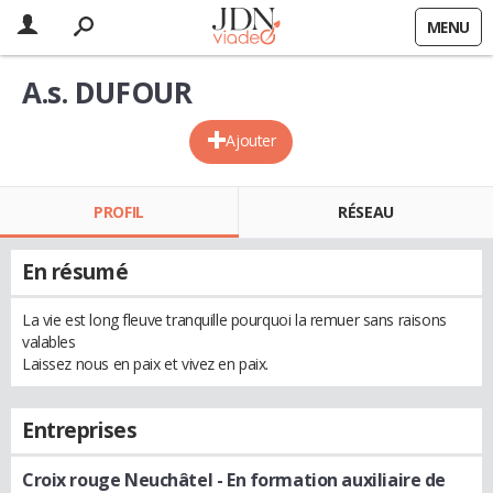
MENU
A.s. DUFOUR
Ajouter
PROFIL
RÉSEAU
En résumé
La vie est long fleuve tranquille pourquoi la remuer sans raisons
valables
Laissez nous en paix et vivez en paix.
Entreprises
Croix rouge Neuchâtel
- En formation auxiliaire de