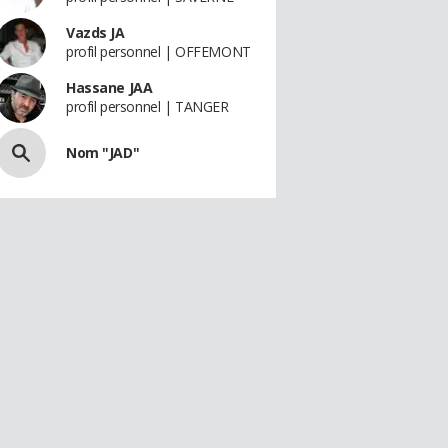
Vazds JA
profil personnel | OFFEMONT
Hassane JAA
profil personnel | TANGER
Nom "JAD"