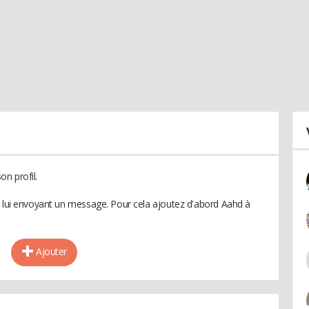
n profil.
n lui envoyant un message. Pour cela ajoutez d'abord Aahd à
Ajouter