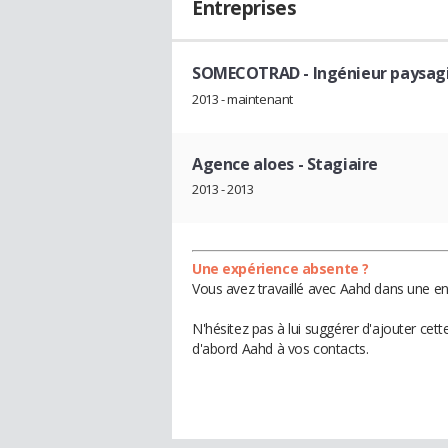
Entreprises
SOMECOTRAD
- Ingénieur paysag
2013 - maintenant
Agence aloes
- Stagiaire
2013 - 2013
Une expérience absente ?
Vous avez travaillé avec Aahd dans une en
N'hésitez pas à lui suggérer d'ajouter cet
d'abord Aahd à vos contacts.