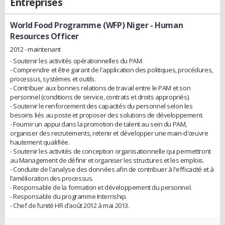
Entreprises
World Food Programme (WFP) Niger
- Human
Resources Officer
2012 - maintenant
- Soutenir les activités opérationnelles du PAM.
- Comprendre et être garant de l'application des politiques, procédures,
processus, systèmes et outils.
- Contribuer aux bonnes relations de travail entre le PAM et son
personnel (conditions de service, contrats et droits appropriés).
- Soutenir le renforcement des capacités du personnel selon les
besoins liés au poste et proposer des solutions de développement.
- Fournir un appui dans la promotion de talent au sein du PAM,
organiser des recrutements, retenir et développer une main-d'œuvre
hautement qualifiée.
- Soutenir les activités de conception organisationnelle qui permettront
au Management de définir et organiser les structures et les emplois.
- Conduite de l'analyse des données afin de contribuer à l'efficacité et à
l’amélioration des processus.
- Responsable de la formation et développement du personnel.
- Responsable du programme Internship.
- Chef de l’unité HR d’août 2012 à mai 2013.