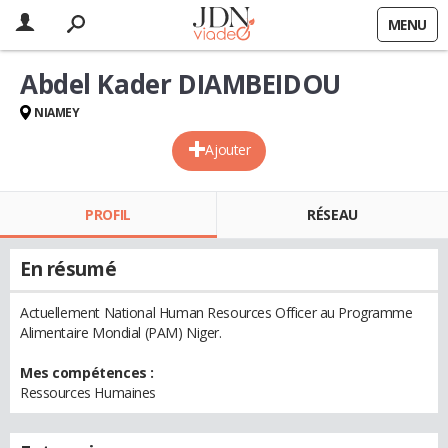
MENU
Abdel Kader DIAMBEIDOU
NIAMEY
Ajouter
PROFIL
RÉSEAU
En résumé
Actuellement National Human Resources Officer au Programme
Alimentaire Mondial (PAM) Niger.
Mes compétences :
Ressources Humaines