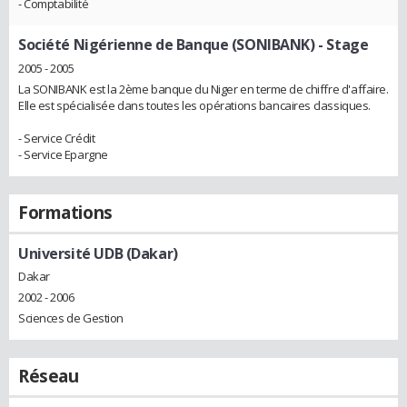
- Comptabilité
Société Nigérienne de Banque (SONIBANK)
- Stage
2005 - 2005
La SONIBANK est la 2ème banque du Niger en terme de chiffre d'affaire.
Elle est spécialisée dans toutes les opérations bancaires classiques.
- Service Crédit
- Service Epargne
Formations
Université UDB (Dakar)
Dakar
2002 - 2006
Sciences de Gestion
Réseau