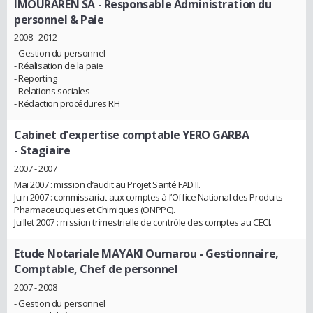
IMOURAREN SA
- Responsable Administration du
personnel & Paie
2008 - 2012
- Gestion du personnel
- Réalisation de la paie
- Reporting
- Relations sociales
- Rédaction procédures RH
Cabinet d'expertise comptable YERO GARBA
- Stagiaire
2007 - 2007
Mai 2007 : mission d’audit au Projet Santé FAD II.
Juin 2007 : commissariat aux comptes à l’Office National des Produits
Pharmaceutiques et Chimiques (ONPPC).
Juillet 2007 : mission trimestrielle de contrôle des comptes au CECI.
Etude Notariale MAYAKI Oumarou
- Gestionnaire,
Comptable, Chef de personnel
2007 - 2008
- Gestion du personnel