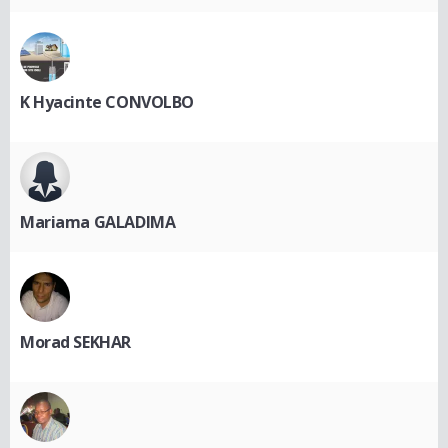
K Hyacinte CONVOLBO
Mariama GALADIMA
Morad SEKHAR