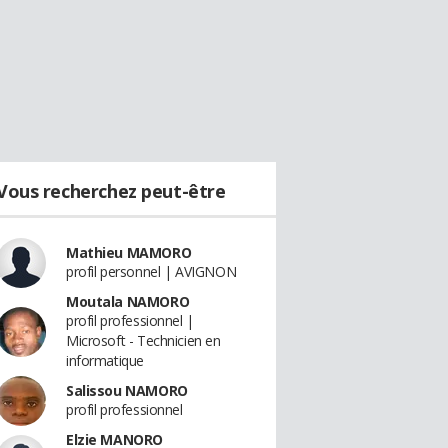
Vous recherchez peut-être
Mathieu MAMORO
profil personnel | AVIGNON
Moutala NAMORO
profil professionnel |
Microsoft - Technicien en
informatique
Salissou NAMORO
profil professionnel
Elzie MANORO