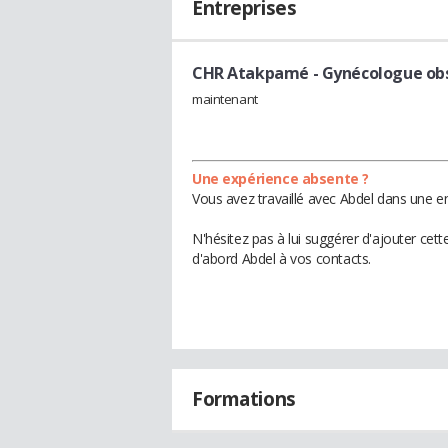
Entreprises
CHR Atakpamé
- Gynécologue obs
maintenant
Une expérience absente ?
Vous avez travaillé avec Abdel dans une en
N'hésitez pas à lui suggérer d'ajouter cet
d'abord Abdel à vos contacts.
Formations