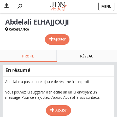
MENU
Abdelali ELHAJJOUJI
CACABLANCA
Ajouter
PROFIL
RÉSEAU
En résumé
Abdelali n'a pas encore ajouté de résumé à son profil.
Vous pouvez lui suggérer d'en écrire un en lui envoyant un
message. Pour cela ajoutez d'abord Abdelali à vos contacts.
Ajouter