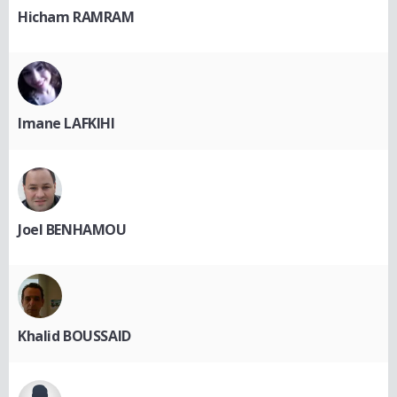
Hicham RAMRAM
Imane LAFKIHI
Joel BENHAMOU
Khalid BOUSSAID