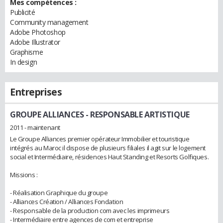
Mes compétences :
Publicité
Community management
Adobe Photoshop
Adobe Illustrator
Graphisme
In design
Entreprises
GROUPE ALLIANCES
- RESPONSABLE ARTISTIQUE
2011 - maintenant
Le Groupe Alliances premier opérateur Immobilier et touristique
intégrés au Maroc il dispose de plusieurs filiales il agit sur le logement
social et Intermédiaire, résidences Haut Standing et Resorts Golfiques.
Missions :
- Réalisation Graphique du groupe
- Alliances Création / Alliances Fondation
- Responsable de la production com avec les imprimeurs
- Intermédiaire entre agences de com et entreprise