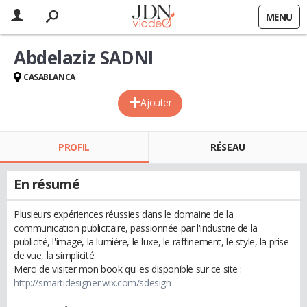
MENU
Abdelaziz SADNI
CASABLANCA
Ajouter
PROFIL
RÉSEAU
En résumé
Plusieurs expériences réussies dans le domaine de la
communication publicitaire, passionnée par l'industrie de la
publicité, l'image, la lumière, le luxe, le raffinement, le style, la prise
de vue, la simplicité.
Merci de visiter mon book qui es disponible sur ce site :
http://smartidesigner.wix.com/sdesign