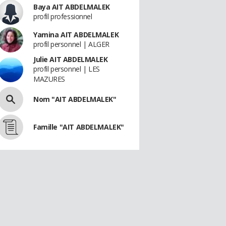
Baya AIT ABDELMALEK
profil professionnel
Yamina AIT ABDELMALEK
profil personnel | ALGER
Julie AIT ABDELMALEK
profil personnel | LES
MAZURES
Nom "AIT ABDELMALEK"
Famille "AIT ABDELMALEK"