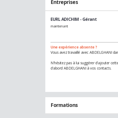
Entreprises
EURL ADICHIM
- Gérant
maintenant
Une expérience absente ?
Vous avez travaillé avec ABDELGHANI dans
N'hésitez pas à lui suggérer d'ajouter cet
d'abord ABDELGHANI à vos contacts.
Formations