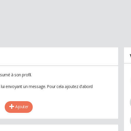
umé à son profil.
n lui envoyant un message. Pour cela ajoutez d'abord
Ajouter