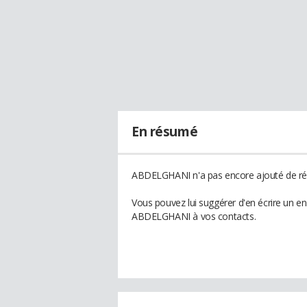
En résumé
ABDELGHANI n'a pas encore ajouté de rés
Vous pouvez lui suggérer d'en écrire un e
ABDELGHANI à vos contacts.