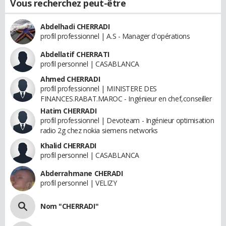
Vous recherchez peut-être
Abdelhadi CHERRADI
profil professionnel | A.S - Manager d'opérations
Abdellatif CHERRATI
profil personnel | CASABLANCA
Ahmed CHERRADI
profil professionnel | MINISTERE DES
FINANCES.RABAT.MAROC - Ingénieur en chef,conseiller
Hatim CHERRADI
profil professionnel | Devoteam - Ingénieur optimisation
radio 2g chez nokia siemens networks
Khalid CHERRADI
profil personnel | CASABLANCA
Abderrahmane CHERADI
profil personnel | VELIZY
Nom "CHERRADI"