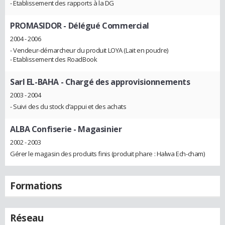
- Etablissement des rapports à la DG
PROMASIDOR
- Délégué Commercial
2004 - 2006
- Vendeur-démarcheur du produit LOYA (Lait en poudre)
- Etablissement des RoadBook
Sarl EL-BAHA
- Chargé des approvisionnements
2003 - 2004
- Suivi des du stock d’appui et des achats
ALBA Confiserie
- Magasinier
2002 - 2003
Gérer le magasin des produits finis (produit phare : Halwa Ech-cham)
Formations
Réseau