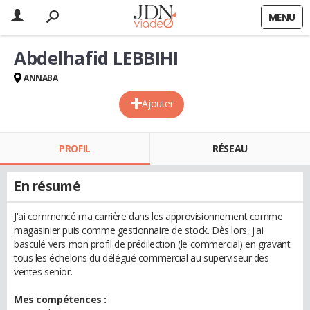
MENU
Abdelhafid LEBBIHI
ANNABA
Ajouter
PROFIL
RÉSEAU
En résumé
J'ai commencé ma carrière dans les approvisionnement comme
magasinier puis comme gestionnaire de stock. Dès lors, j'ai
basculé vers mon profil de prédilection (le commercial) en gravant
tous les échelons du délégué commercial au superviseur des
ventes senior.
Mes compétences :