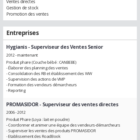
Ventes directes
Gestion de stock
Promotion des ventes
Entreprises
Hygianis
- Superviseur des Ventes Senior
2012 - maintenant
Produit phare (Couche bébé : CANBEBE)
- Élaborer des planning des ventes
- Consolidation des RB et établissement des WW
- Supervision des actions de VMP
- Formation des vendeurs démarcheurs
- Reporting
PROMASIDOR
- Superviseur des ventes directes
2006 - 2012
Produit Phare (Loya : lait en poudre)
- Coordonner et animer une équipe des vendeurs-démarcheurs
- Superviser les ventes des produits PROMASIDOR
- Etablissement des RoadBook