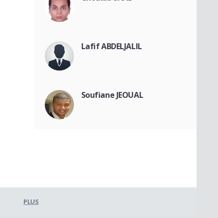
Lafif ABDELJALIL
Soufiane JEOUAL
PLUS