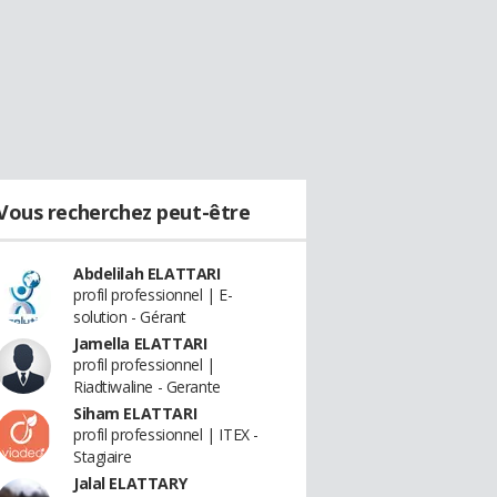
Vous recherchez peut-être
Abdelilah ELATTARI
profil professionnel | E-
solution - Gérant
Jamella ELATTARI
profil professionnel |
Riadtiwaline - Gerante
Siham ELATTARI
profil professionnel | ITEX -
Stagiaire
Jalal ELATTARY