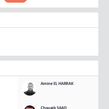
Amine EL HARRAK
Chouaib SAAD