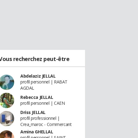
Vous recherchez peut-être
Abdelaziz JELLAL
profil personnel | RABAT
AGDAL
Rebecca JELLAL
profil personnel | CAEN
Driss JELLAL
profil professionnel |
Crea_maroc - Commercant
Amina GHELLAL
profil personnel | SAINT