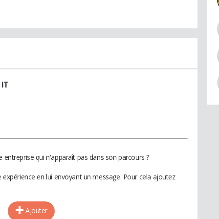
 IT
e entreprise qui n'apparaît pas dans son parcours ?
te expérience en lui envoyant un message. Pour cela ajoutez
Ajouter