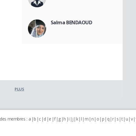
Salma BENDAOUD
PLUS
 des membres :
a
b
c
d
e
f
g
h
i
j
k
l
m
n
o
p
q
r
s
t
u
v