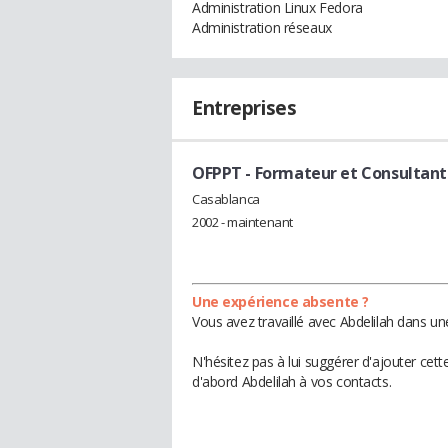
Administration Linux Fedora
Administration réseaux
Entreprises
OFPPT
- Formateur et Consultant
Casablanca
2002 - maintenant
Une expérience absente ?
Vous avez travaillé avec Abdelilah dans un
N'hésitez pas à lui suggérer d'ajouter cet
d'abord Abdelilah à vos contacts.