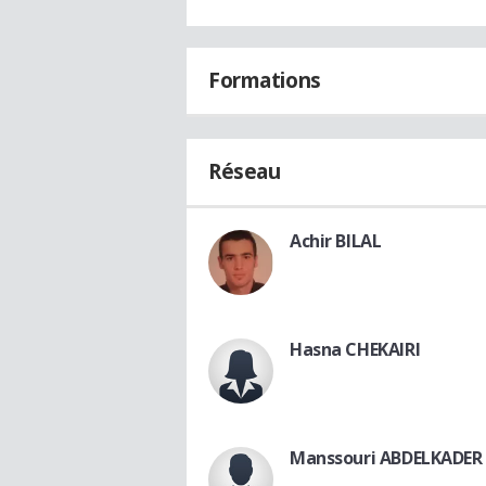
Formations
Réseau
Achir BILAL
Hasna CHEKAIRI
Manssouri ABDELKADER