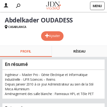
MENU
Abdelkader OUDADESS
CASABLANCA
Ajouter
PROFIL
RÉSEAU
En résumé
Ingénieur – Master Pro - Génie Electrique et Informatique
Industrielle - UFR Sciences – Reims
Depuis Janvier 2010 à ce jour Administrateur au sien de la Sté
Meca Aluminium
Aménagement des salle blanche : Panneaux HPL et Tôle PET