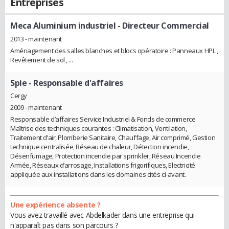
Entreprises
Meca Aluminium industriel
- Directeur Commercial
2013 - maintenant
Aménagement des salles blanches et blocs opératoire : Panneaux HPL ,
Revêtement de sol , ...
Spie
- Responsable d'affaires
Cergy
2009 - maintenant
Responsable d’affaires Service Industriel & Fonds de commerce
Maîtrise des techniques courantes : Climatisation, Ventilation,
Traitement d’air, Plomberie Sanitaire, Chauffage, Air comprimé, Gestion
technique centralisée, Réseau de chaleur, Détection incendie,
Désenfumage, Protection incendie par sprinkler, Réseau Incendie
Armée, Réseaux d’arrosage, Installations frigorifiques, Electricité
appliquée aux installations dans les domaines cités ci-avant.
Une expérience absente ?
Vous avez travaillé avec Abdelkader dans une entreprise qui
n'apparaît pas dans son parcours ?