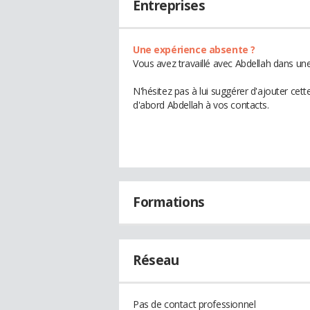
Entreprises
Une expérience absente ?
Vous avez travaillé avec Abdellah dans une
N'hésitez pas à lui suggérer d'ajouter cet
d'abord Abdellah à vos contacts.
Formations
Réseau
Pas de contact professionnel