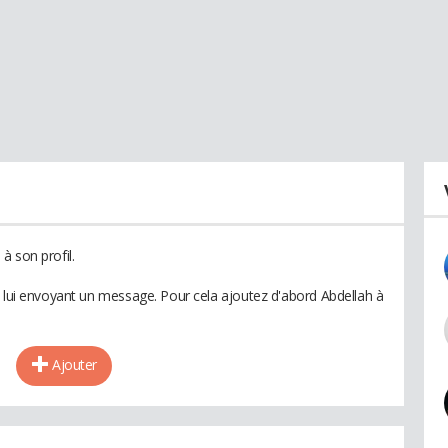
à son profil.
n lui envoyant un message. Pour cela ajoutez d'abord Abdellah à
Ajouter