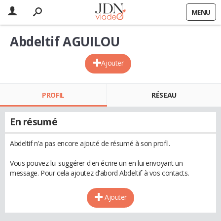
MENU
Abdeltif AGUILOU
Ajouter
PROFIL
RÉSEAU
En résumé
Abdeltif n'a pas encore ajouté de résumé à son profil.
Vous pouvez lui suggérer d'en écrire un en lui envoyant un
message. Pour cela ajoutez d'abord Abdeltif à vos contacts.
Ajouter