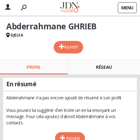
MENU
Abderrahmane GHRIEB
DJELFA
Ajouter
PROFIL
RÉSEAU
En résumé
Abderrahmane n'a pas encore ajouté de résumé à son profil.
Vous pouvez lui suggérer d'en écrire un en lui envoyant un
message. Pour cela ajoutez d'abord Abderrahmane à vos
contacts.
Ajouter