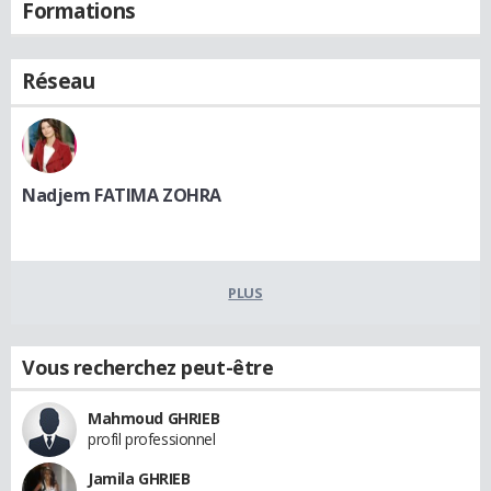
Formations
Réseau
Nadjem FATIMA ZOHRA
PLUS
Vous recherchez peut-être
Mahmoud GHRIEB
profil professionnel
Jamila GHRIEB