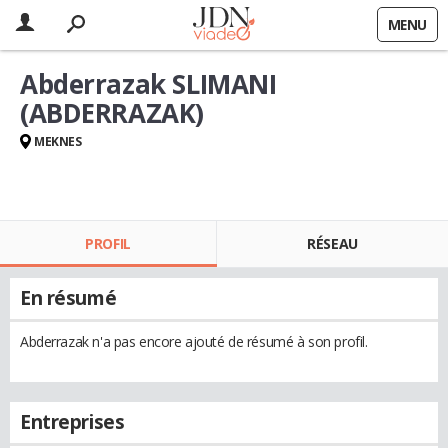
MENU
Abderrazak SLIMANI
(ABDERRAZAK)
MEKNES
PROFIL
RÉSEAU
En résumé
Abderrazak n'a pas encore ajouté de résumé à son profil.
Entreprises