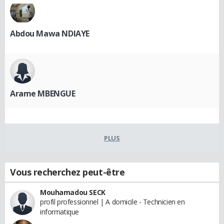
Abdou Mawa NDIAYE
Arame MBENGUE
PLUS
Vous recherchez peut-être
Mouhamadou SECK
profil professionnel | A domicile - Technicien en
informatique