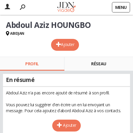
MENU
Abdoul Aziz HOUNGBO
ABIDJAN
Ajouter
PROFIL
RÉSEAU
En résumé
Abdoul Aziz n'a pas encore ajouté de résumé à son profil.
Vous pouvez lui suggérer d'en écrire un en lui envoyant un
message. Pour cela ajoutez d'abord Abdoul Aziz à vos contacts.
Ajouter