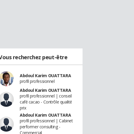
Vous recherchez peut-être
Abdoul Karim OUATTARA
profil professionnel
Abdoul Karim OUATTARA
profil professionnel | conseil
café cacao - Contrôle qualité
prix
Abdoul Karim OUATTARA
profil professionnel | Cabinet
performer consulting -
Commercial