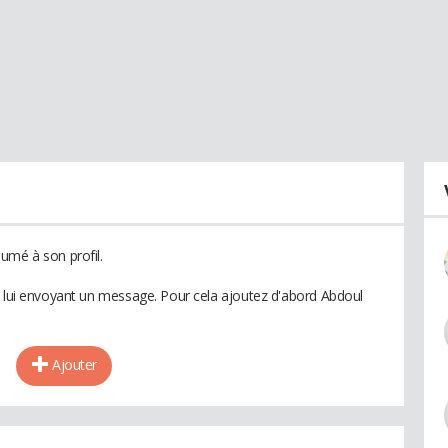
umé à son profil.
n lui envoyant un message. Pour cela ajoutez d'abord Abdoul
Ajouter