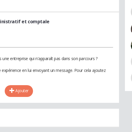
inistratif et comptale
s une entreprise qui n'apparaît pas dans son parcours ?
te expérience en lui envoyant un message. Pour cela ajoutez
Ajouter