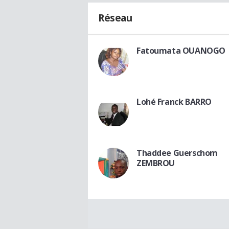
Réseau
Fatoumata OUANOGO
Lohé Franck BARRO
Thaddee Guerschom
ZEMBROU