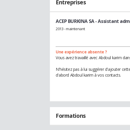
Entreprises
ACEP BURKINA SA
- Assistant adm
2013 - maintenant
Une expérience absente ?
Vous avez travaillé avec Abdoul karim dan
N'hésitez pas à lui suggérer d'ajouter cet
d'abord Abdoul karim à vos contacts.
Formations