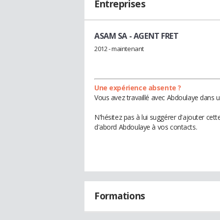
Entreprises
ASAM SA
- AGENT FRET
2012 - maintenant
Une expérience absente ?
Vous avez travaillé avec Abdoulaye dans u
N'hésitez pas à lui suggérer d'ajouter cet
d'abord Abdoulaye à vos contacts.
Formations