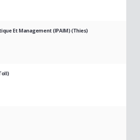
matique Et Management (IPAIM) (Thies)
oll)