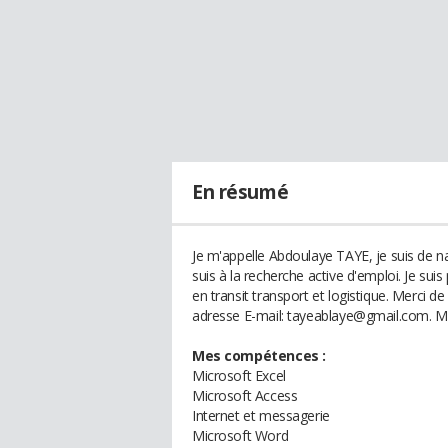
En résumé
Je m'appelle Abdoulaye TAYE, je suis de na
suis à la recherche active d'emploi. Je suis
en transit transport et logistique. Merci
adresse E-mail: tayeablaye@gmail.com. Mer
Mes compétences :
Microsoft Excel
Microsoft Access
Internet et messagerie
Microsoft Word