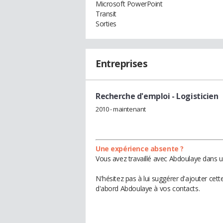
Microsoft PowerPoint
Transit
Sorties
Entreprises
Recherche d'emploi
- Logisticien
2010 - maintenant
Une expérience absente ?
Vous avez travaillé avec Abdoulaye dans u
N'hésitez pas à lui suggérer d'ajouter cet
d'abord Abdoulaye à vos contacts.