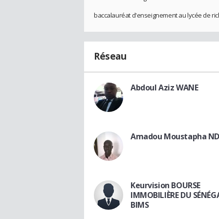
baccalauréat d'enseignement au lycée de rich
Réseau
Abdoul Aziz WANE
Amadou Moustapha ND
Keurvision BOURSE
IMMOBILIÈRE DU SÉNÉGA
BIMS