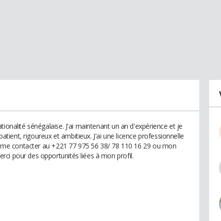
tionalité sénégalaise. J'ai maintenant un an d'expérience et je
 patient, rigoureux et ambitieux. J'ai une licence professionnelle
 de me contacter au +221 77 975 56 38/ 78 110 16 29 ou mon
ci pour des opportunités liées à mon profil.