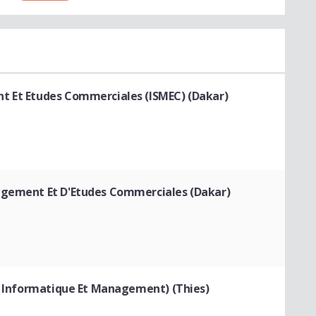
t Et Etudes Commerciales (ISMEC) (Dakar)
agement Et D'Etudes Commerciales (Dakar)
En Informatique Et Management) (Thies)