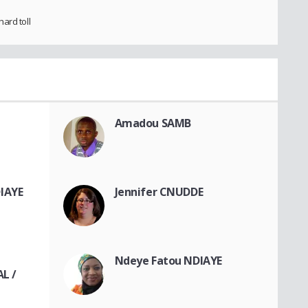
ard toll
Amadou SAMB
IAYE
Jennifer CNUDDE
Ndeye Fatou NDIAYE
L /