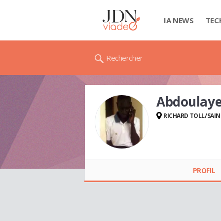
IA NEWS
TEC
Rechercher
Abdoulaye
RICHARD TOLL/SAIN
Abdoulaye TAYE
PROFIL