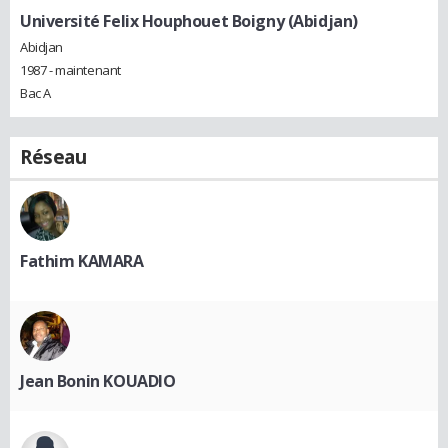
Université Felix Houphouet Boigny (Abidjan)
Abidjan
1987 - maintenant
Bac A
Réseau
Fathim KAMARA
Jean Bonin KOUADIO