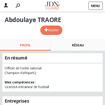
MENU
Abdoulaye TRAORE
Ajouter
PROFIL
RÉSEAU
En résumé
Officier de l'ordre national
Champion d'afrique92
Mes compétences :
LicenceA entraineur de football
Entreprises