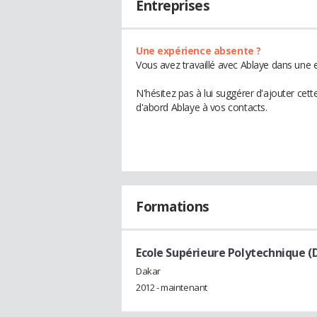
Entreprises
Une expérience absente ?
Vous avez travaillé avec Ablaye dans une e
N'hésitez pas à lui suggérer d'ajouter cet
d'abord Ablaye à vos contacts.
Formations
Ecole Supérieure Polytechnique (
Dakar
2012 - maintenant