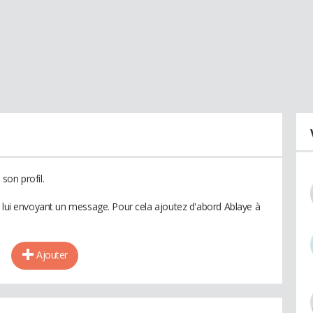
son profil.
n lui envoyant un message. Pour cela ajoutez d'abord Ablaye à
Ajouter