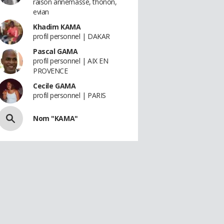
raison annemasse, thonon,
evian
Khadim KAMA
profil personnel | DAKAR
Pascal GAMA
profil personnel | AIX EN
PROVENCE
Cecile GAMA
profil personnel | PARIS
Nom "KAMA"