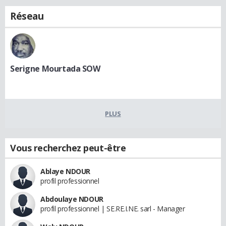
Réseau
Serigne Mourtada SOW
PLUS
Vous recherchez peut-être
Ablaye NDOUR
profil professionnel
Abdoulaye NDOUR
profil professionnel | SE.RE.I.NE. sarl - Manager