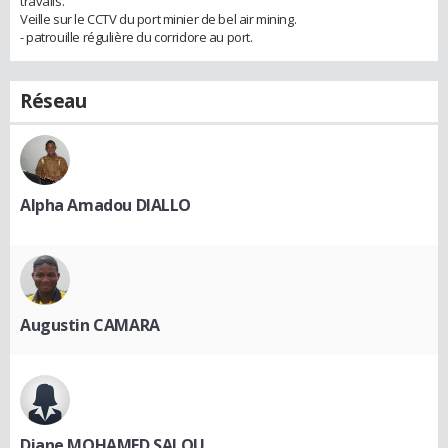
travails.
Veille sur le CCTV du port minier de bel air mining.
- patrouille régulière du corridore au port.
Réseau
Alpha Amadou DIALLO
Augustin CAMARA
Diane MOHAMED SALOU