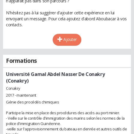
n'apparaît pas dans son parcours ?
N'hésitez pas à lui suggérer d'ajouter cette expérience en lui
envoyant un message. Pour cela ajoutez d'abord Aboubacar à vos
contacts.
Ajouter
Formations
Université Gamal Abdel Nasser De Conakry
(Conakry)
Conakry
2017 - maintenant
Génie des procédés chimiques
Participe la mise en place des procédures des accès au port minier.
- Veille sur le contrôle d'immigration des marins selon les normes de la
police d'immigration Guinéenne.
-veille sur l'approvisionnement du bateau en denrée et autres outils de