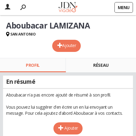
MENU
Aboubacar LAMIZANA
SAN ANTONIO
Ajouter
PROFIL
RÉSEAU
En résumé
Aboubacar n'a pas encore ajouté de résumé à son profil.
Vous pouvez lui suggérer d'en écrire un en lui envoyant un
message. Pour cela ajoutez d'abord Aboubacar à vos contacts.
Ajouter