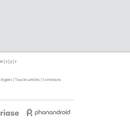
w
x
y
z
 légales
Tous les articles
Corrections