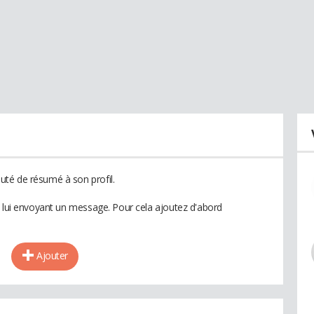
té de résumé à son profil.
n lui envoyant un message. Pour cela ajoutez d'abord
Ajouter