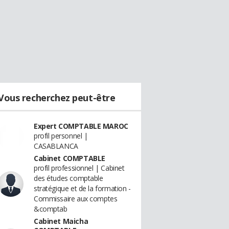
Vous recherchez peut-être
Expert COMPTABLE MAROC
profil personnel |
CASABLANCA
Cabinet COMPTABLE
profil professionnel | Cabinet
des études comptable
stratégique et de la formation -
Commissaire aux comptes
&comptab
Cabinet Maicha