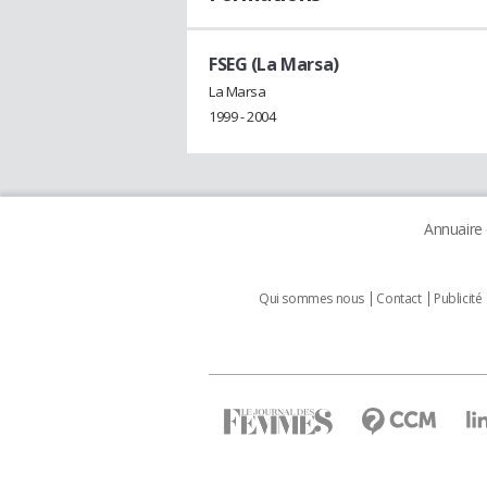
FSEG (La Marsa)
La Marsa
1999 - 2004
Annuaire
Qui sommes nous
Contact
Publicité