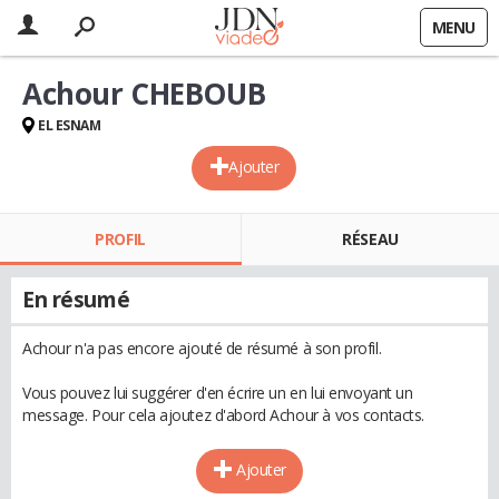
MENU
Achour CHEBOUB
EL ESNAM
Ajouter
PROFIL
RÉSEAU
En résumé
Achour n'a pas encore ajouté de résumé à son profil.
Vous pouvez lui suggérer d'en écrire un en lui envoyant un
message. Pour cela ajoutez d'abord Achour à vos contacts.
Ajouter