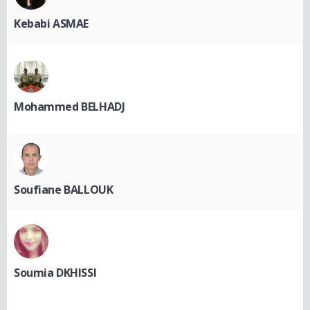
Kebabi ASMAE
Mohammed BELHADJ
Soufiane BALLOUK
Soumia DKHISSI