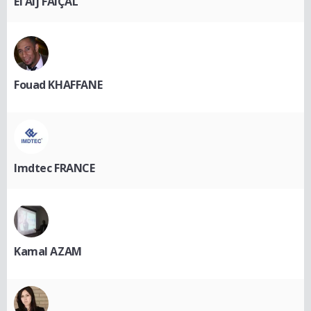
El Alj FAIÇAL
Fouad KHAFFANE
Imdtec FRANCE
Kamal AZAM