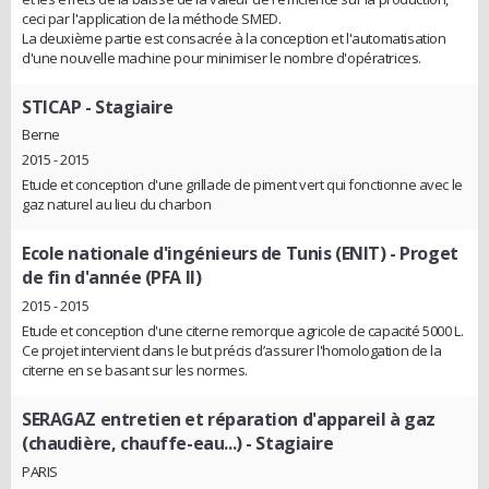
ceci par l'application de la méthode SMED.
La deuxième partie est consacrée à la conception et l'automatisation
d'une nouvelle machine pour minimiser le nombre d'opératrices.
STICAP
- Stagiaire
Berne
2015 - 2015
Etude et conception d'une grillade de piment vert qui fonctionne avec le
gaz naturel au lieu du charbon
Ecole nationale d'ingénieurs de Tunis (ENIT)
- Proget
de fin d'année (PFA II)
2015 - 2015
Etude et conception d'une citerne remorque agricole de capacité 5000 L.
Ce projet intervient dans le but précis d’assurer l'homologation de la
citerne en se basant sur les normes.
SERAGAZ entretien et réparation d'appareil à gaz
(chaudière, chauffe-eau...)
- Stagiaire
PARIS