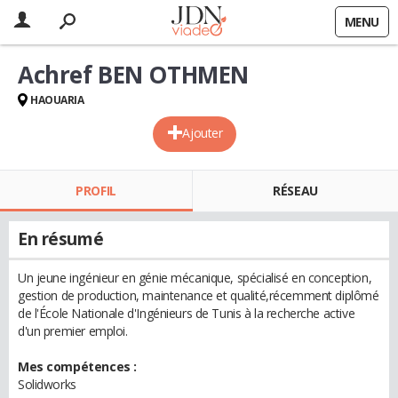
MENU
Achref BEN OTHMEN
HAOUARIA
Ajouter
PROFIL
RÉSEAU
En résumé
Un jeune ingénieur en génie mécanique, spécialisé en conception,
gestion de production, maintenance et qualité,récemment diplômé
de l'École Nationale d'Ingénieurs de Tunis à la recherche active
d'un premier emploi.
Mes compétences :
Solidworks