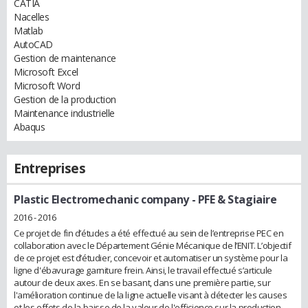
CATIA
Nacelles
Matlab
AutoCAD
Gestion de maintenance
Microsoft Excel
Microsoft Word
Gestion de la production
Maintenance industrielle
Abaqus
Entreprises
Plastic Electromechanic company
- PFE & Stagiaire
2016 - 2016
Ce projet de fin d’études a été effectué au sein de l’entreprise PEC en
collaboration avec le Département Génie Mécanique de l’ENIT. L’objectif
de ce projet est d’étudier, concevoir et automatiser un système pour la
ligne d'ébavurage garniture frein. Ainsi, le travail effectué s’articule
autour de deux axes. En se basant, dans une première partie, sur
l'amélioration continue de la ligne actuelle visant à détecter les causes
et les effets de la baisse de la valeur de l'efficience sur la production,