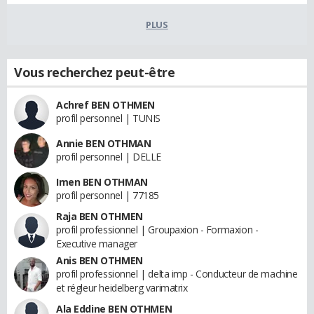
PLUS
Vous recherchez peut-être
Achref BEN OTHMEN
profil personnel | TUNIS
Annie BEN OTHMAN
profil personnel | DELLE
Imen BEN OTHMAN
profil personnel | 77185
Raja BEN OTHMEN
profil professionnel | Groupaxion - Formaxion -
Executive manager
Anis BEN OTHMEN
profil professionnel | delta imp - Conducteur de machine
et régleur heidelberg varimatrix
Ala Eddine BEN OTHMEN