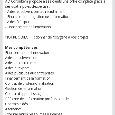
AD Consultem propose à ses clients une offre complète grâce à
ses quatre pôles d’expertise :
- Aides et subventions au recrutement
- Financement et gestion de la formation
- Aides à l’export
- Financement de l’innovation.
NOTRE OBJECTIF : donner de l'oxygène à vos projets !
Mes compétences :
Financement de l'innovation
Aides et subventions
Aides au recrutement
Aides à l'export
Aides publiques aux entreprises
Financement de la formation
Contrat de professionnalisation
Gestion de la formation
Contrat d'apprentissage
Réforme de la formation professionnelle
Contrats aidés
Alternance
Externalisation ressources humaines