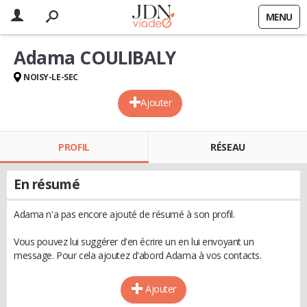
MENU
Adama COULIBALY
NOISY-LE-SEC
Ajouter
PROFIL
RÉSEAU
En résumé
Adama n'a pas encore ajouté de résumé à son profil.
Vous pouvez lui suggérer d'en écrire un en lui envoyant un
message. Pour cela ajoutez d'abord Adama à vos contacts.
Ajouter