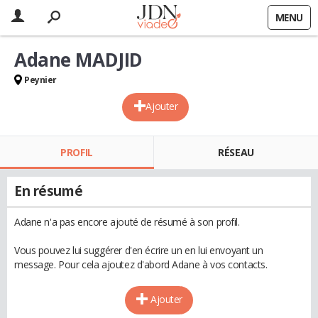
MENU
Adane MADJID
Peynier
Ajouter
PROFIL
RÉSEAU
En résumé
Adane n'a pas encore ajouté de résumé à son profil.
Vous pouvez lui suggérer d'en écrire un en lui envoyant un
message. Pour cela ajoutez d'abord Adane à vos contacts.
Ajouter