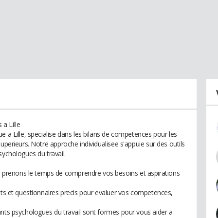
a Lille
e a Lille, specialise dans les bilans de competences pour les
uperieurs. Notre approche individualisee s'appuie sur des outils
sychologues du travail.
prenons le temps de comprendre vos besoins et aspirations
ests et questionnaires precis pour evaluer vos competences,
ants psychologues du travail sont formes pour vous aider a