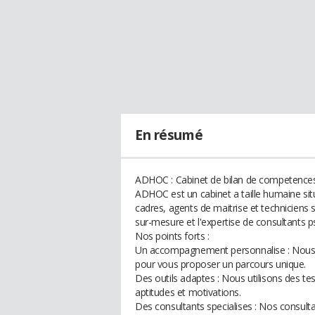
En résumé
ADHOC : Cabinet de bilan de competences 
ADHOC est un cabinet a taille humaine situ
cadres, agents de maitrise et techniciens s
sur-mesure et l'expertise de consultants p
Nos points forts :
Un accompagnement personnalise : Nous 
pour vous proposer un parcours unique.
Des outils adaptes : Nous utilisons des t
aptitudes et motivations.
Des consultants specialises : Nos consult