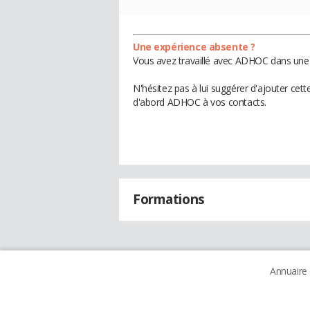
Une expérience absente ?
Vous avez travaillé avec ADHOC dans une e
N'hésitez pas à lui suggérer d'ajouter cet
d'abord ADHOC à vos contacts.
Formations
Annuaire