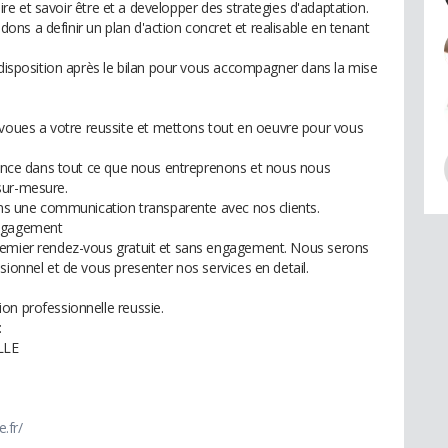
faire et savoir être et a developper des strategies d'adaptation.
ns a definir un plan d'action concret et realisable en tenant
 disposition après le bilan pour vous accompagner dans la mise
ues a votre reussite et mettons tout en oeuvre pour vous
llence dans tout ce que nous entreprenons et nous nous
sur-mesure.
ions une communication transparente avec nos clients.
engagement
remier rendez-vous gratuit et sans engagement. Nous serons
sionnel et de vous presenter nos services en detail.
on professionnelle reussie.
:
LLE
.fr/