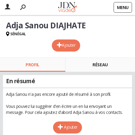
MENU
Adja Sanou DIAJHATE
SÉNÉGAL
Ajouter
PROFIL
RÉSEAU
En résumé
Adja Sanou n'a pas encore ajouté de résumé à son profil.
Vous pouvez lui suggérer d'en écrire un en lui envoyant un
message. Pour cela ajoutez d'abord Adja Sanou à vos contacts.
Ajouter