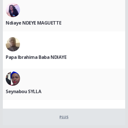
Ndiaye NDEYE MAGUETTE
Papa Ibrahima Baba NDIAYE
Seynabou SYLLA
PLUS