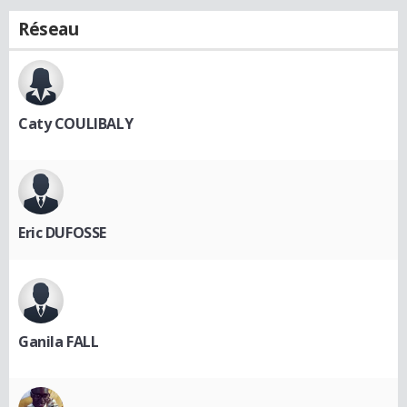
Réseau
Caty COULIBALY
Eric DUFOSSE
Ganila FALL