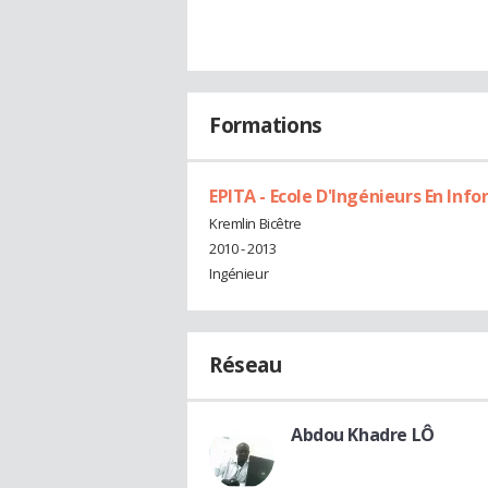
Formations
EPITA - Ecole D'Ingénieurs En Inf
Kremlin Bicêtre
2010 - 2013
Ingénieur
Réseau
Abdou Khadre LÔ