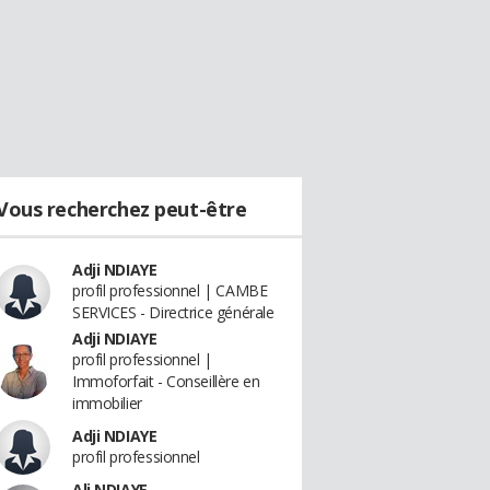
Vous recherchez peut-être
Adji NDIAYE
profil professionnel | CAMBE
SERVICES - Directrice générale
Adji NDIAYE
profil professionnel |
Immoforfait - Conseillère en
immobilier
Adji NDIAYE
profil professionnel
Ali NDIAYE