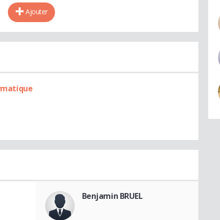
Ajouter
ormatique
Benjamin BRUEL