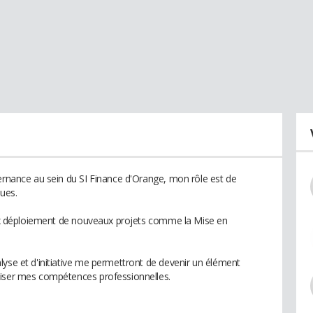
ternance au sein du SI Finance d'Orange, mon rôle est de
ques.
 aux déploiement de nouveaux projets comme la Mise en
lyse et d'initiative me permettront de devenir un élément
miser mes compétences professionnelles.