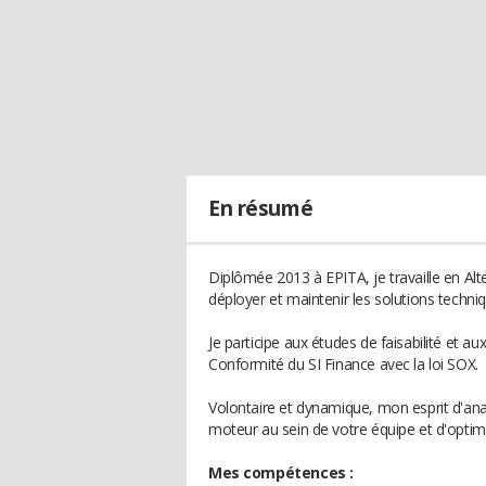
En résumé
Diplômée 2013 à EPITA, je travaille en Al
déployer et maintenir les solutions techni
Je participe aux études de faisabilité et
Conformité du SI Finance avec la loi SOX.
Volontaire et dynamique, mon esprit d'ana
moteur au sein de votre équipe et d'opti
Mes compétences :