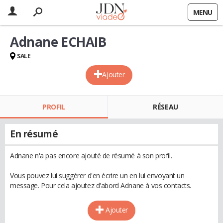
MENU
Adnane ECHAIB
SALE
Ajouter
PROFIL
RÉSEAU
En résumé
Adnane n'a pas encore ajouté de résumé à son profil.
Vous pouvez lui suggérer d'en écrire un en lui envoyant un
message. Pour cela ajoutez d'abord Adnane à vos contacts.
Ajouter