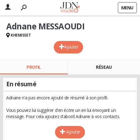
MENU
Adnane MESSAOUDI
KHEMISSET
Ajouter
PROFIL
RÉSEAU
En résumé
Adnane n'a pas encore ajouté de résumé à son profil.
Vous pouvez lui suggérer d'en écrire un en lui envoyant un
message. Pour cela ajoutez d'abord Adnane à vos contacts.
Ajouter