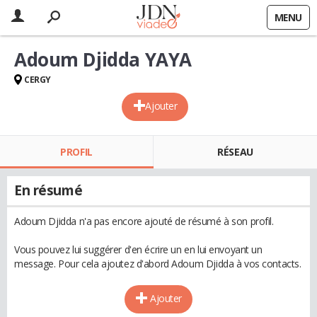
MENU
Adoum Djidda YAYA
CERGY
Ajouter
PROFIL
RÉSEAU
En résumé
Adoum Djidda n'a pas encore ajouté de résumé à son profil.
Vous pouvez lui suggérer d'en écrire un en lui envoyant un
message. Pour cela ajoutez d'abord Adoum Djidda à vos contacts.
Ajouter