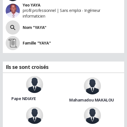
Yeo YAYA
profil professionnel | Sans emploi - Ingénieur
informaticien
Nom "YAYA"
Famille "YAYA"
Ils se sont croisés
Pape NDIAYE
Mahamadou MAKALOU