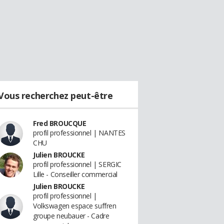
Vous recherchez peut-être
Fred BROUCQUE
profil professionnel | NANTES
CHU
Julien BROUCKE
profil professionnel | SERGIC
Lille - Conseiller commercial
Julien BROUCKE
profil professionnel |
Volkswagen espace suffren
groupe neubauer - Cadre