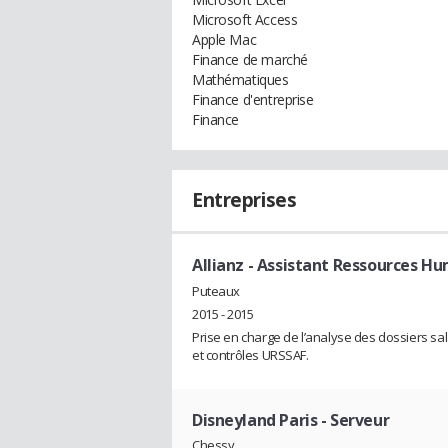
Microsoft Access
Apple Mac
Finance de marché
Mathématiques
Finance d'entreprise
Finance
Entreprises
Allianz
- Assistant Ressources H
Puteaux
2015 - 2015
Prise en charge de l’analyse des dossiers sal
et contrôles URSSAF.
Disneyland Paris
- Serveur
Chessy