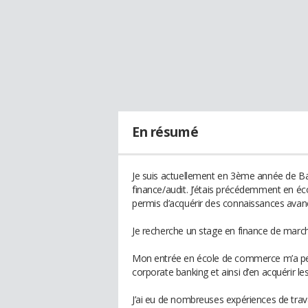
En résumé
Je suis actuellement en 3ème année de Bac
finance/audit. J’étais précédemment en écol
permis d’acquérir des connaissances ava
Je recherche un stage en finance de march
Mon entrée en école de commerce m’a per
corporate banking et ainsi d’en acquérir 
J’ai eu de nombreuses expériences de trav