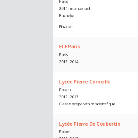
Paris
2014 - maintenant
Bachelor
Finance
ECE Paris
Paris
2013 - 2014
Lycée Pierre Corneille
Rouen
2012 - 2013
Classe préparatoire scientifique
Lycée Pierre De Coubertin
Bolbec