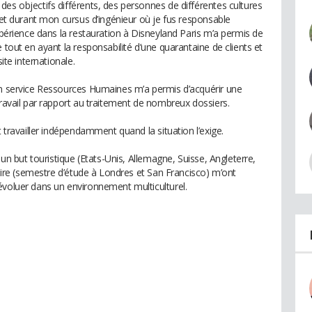
es objectifs différents, des personnes de différentes cultures
ojet durant mon cursus d’ingénieur où je fus responsable
expérience dans la restauration à Disneyland Paris m’a permis de
 tout en ayant la responsabilité d’une quarantaine de clients et
ite internationale.
en service Ressources Humaines m’a permis d’acquérir une
travail par rapport au traitement de nombreux dossiers.
t travailler indépendamment quand la situation l’exige.
s un but touristique (Etats-Unis, Allemagne, Suisse, Angleterre,
laire (semestre d’étude à Londres et San Francisco) m’ont
évoluer dans un environnement multiculturel.