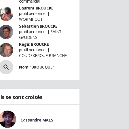
commercial
Laurent BROUCKE
profil personnel |
WORMHOUT
Sebastien BROUCKE
profil personnel | SAINT
GAUDENS
Regis BROUCKE
profil personnel |
COUDEKERQUE BRANCHE
Nom "BROUCQUE"
Ils se sont croisés
Cassandre MAES