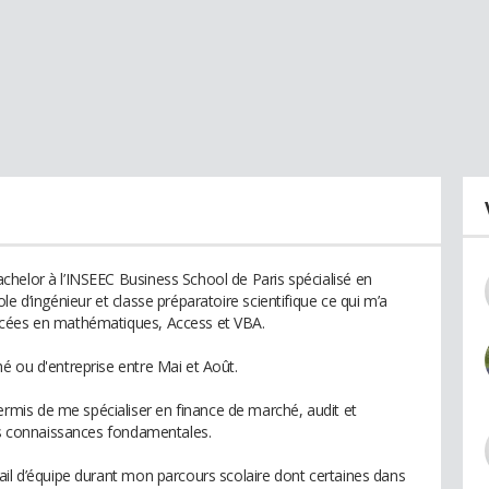
helor à l’INSEEC Business School de Paris spécialisé en
e d’ingénieur et classe préparatoire scientifique ce qui m’a
ncées en mathématiques, Access et VBA.
é ou d'entreprise entre Mai et Août.
mis de me spécialiser en finance de marché, audit et
les connaissances fondamentales.
ail d’équipe durant mon parcours scolaire dont certaines dans