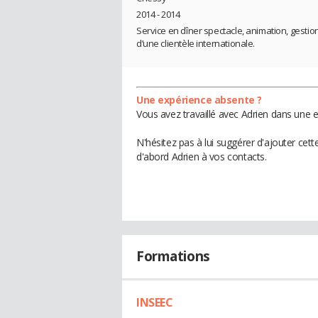
2014 - 2014
Service en dîner spectacle, animation, gesti
d’une clientèle internationale.
Une expérience absente ?
Vous avez travaillé avec Adrien dans une e
N'hésitez pas à lui suggérer d'ajouter cet
d'abord Adrien à vos contacts.
Formations
INSEEC