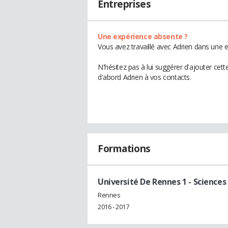
Entreprises
Une expérience absente ?
Vous avez travaillé avec Adrien dans une e
N'hésitez pas à lui suggérer d'ajouter cet
d'abord Adrien à vos contacts.
Formations
Université De Rennes 1 - Science
Rennes
2016 - 2017