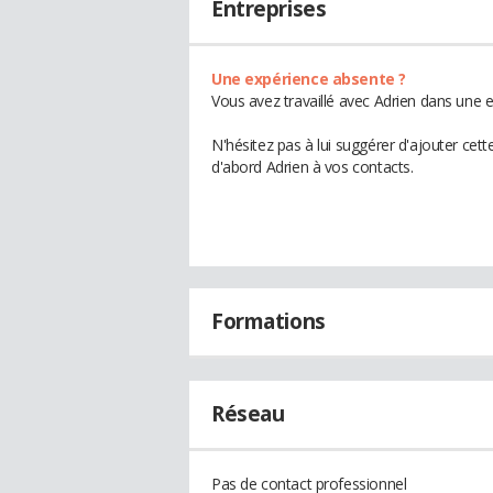
Entreprises
Une expérience absente ?
Vous avez travaillé avec Adrien dans une e
N'hésitez pas à lui suggérer d'ajouter cet
d'abord Adrien à vos contacts.
Formations
Réseau
Pas de contact professionnel