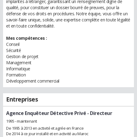
implantés à létranger, garantissant un renseignement digne de
qualité, pour constituer un dossier bourré de preuves, pour la
défense de vos droits en procédures. Notre équipe, vous offre un
savoir-faire unique, solide, une expertise complète en toute légalité
et en toute confidentialité.
Mes compétences :
Conseil
Sécurité
Gestion de projet
Management
Informatique
Formation
Développement commercial
Entreprises
Agence Enquêteur Détective Privé
- Directeur
1995 - maintenant
De 1995 à 2013 en activité et agrée en France
De 2014 à ce jour installé et en activité au Maroc