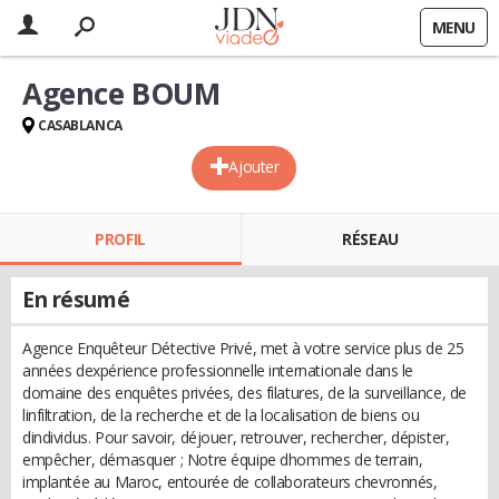
MENU
Agence BOUM
CASABLANCA
Ajouter
PROFIL
RÉSEAU
En résumé
Agence Enquêteur Détective Privé, met à votre service plus de 25
années dexpérience professionnelle internationale dans le
domaine des enquêtes privées, des filatures, de la surveillance, de
linfiltration, de la recherche et de la localisation de biens ou
dindividus. Pour savoir, déjouer, retrouver, rechercher, dépister,
empêcher, démasquer ; Notre équipe dhommes de terrain,
implantée au Maroc, entourée de collaborateurs chevronnés,