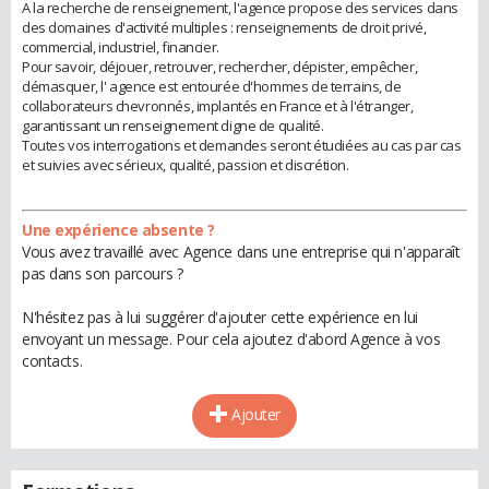
A la recherche de renseignement, l'agence propose des services dans
des domaines d'activité multiples : renseignements de droit privé,
commercial, industriel, financier.
Pour savoir, déjouer, retrouver, rechercher, dépister, empêcher,
démasquer, l' agence est entourée d'hommes de terrains, de
collaborateurs chevronnés, implantés en France et à l'étranger,
garantissant un renseignement digne de qualité.
Toutes vos interrogations et demandes seront étudiées au cas par cas
et suivies avec sérieux, qualité, passion et discrétion.
Une expérience absente ?
Vous avez travaillé avec Agence dans une entreprise qui n'apparaît
pas dans son parcours ?
N'hésitez pas à lui suggérer d'ajouter cette expérience en lui
envoyant un message. Pour cela ajoutez d'abord Agence à vos
contacts.
Ajouter