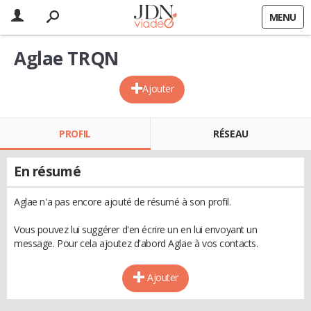
MENU
Aglae TRQN
Ajouter
PROFIL
RÉSEAU
En résumé
Aglae n'a pas encore ajouté de résumé à son profil.
Vous pouvez lui suggérer d'en écrire un en lui envoyant un
message. Pour cela ajoutez d'abord Aglae à vos contacts.
Ajouter