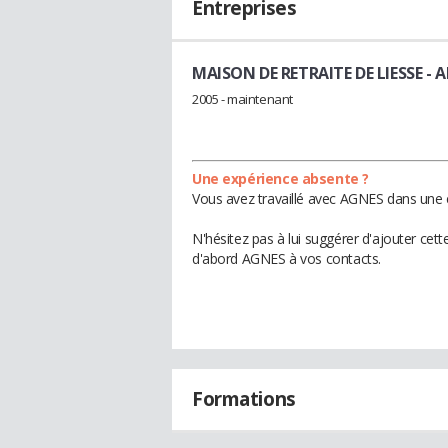
Entreprises
MAISON DE RETRAITE DE LIESSE
- 
2005 - maintenant
Une expérience absente ?
Vous avez travaillé avec AGNES dans une e
N'hésitez pas à lui suggérer d'ajouter cet
d'abord AGNES à vos contacts.
Formations