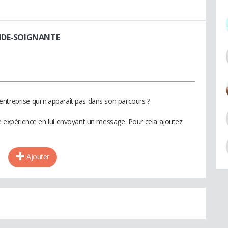
AIDE-SOIGNANTE
ntreprise qui n'apparaît pas dans son parcours ?
te expérience en lui envoyant un message. Pour cela ajoutez
Ajouter