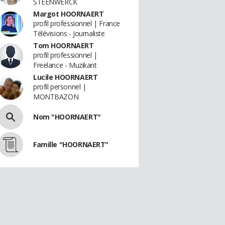
STEENWERCK
Margot HOORNAERT
profil professionnel | France
Télévisions - Journaliste
Tom HOORNAERT
profil professionnel |
Freelance - Muzikant
Lucile HOORNAERT
profil personnel |
MONTBAZON
Nom "HOORNAERT"
Famille "HOORNAERT"