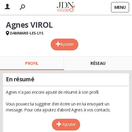
MENU
Agnes VIROL
DAMMARIE-LES-LYS
Ajouter
PROFIL
RÉSEAU
En résumé
Agnes n'a pas encore ajouté de résumé à son profil.
Vous pouvez lui suggérer d'en écrire un en lui envoyant un
message. Pour cela ajoutez d'abord Agnes à vos contacts.
Ajouter