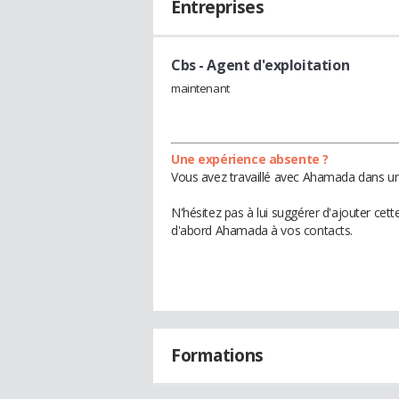
Entreprises
Cbs
- Agent d'exploitation
maintenant
Une expérience absente ?
Vous avez travaillé avec Ahamada dans une
N'hésitez pas à lui suggérer d'ajouter cet
d'abord Ahamada à vos contacts.
Formations