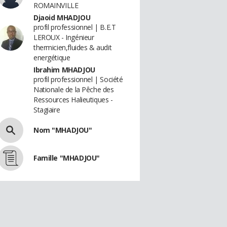
ROMAINVILLE
Djaoid MHADJOU
profil professionnel | B.E.T
LEROUX - Ingénieur
thermicien,fluides & audit
energétique
Ibrahim MHADJOU
profil professionnel | Société
Nationale de la Pêche des
Ressources Halieutiques -
Stagiaire
Nom "MHADJOU"
Famille "MHADJOU"