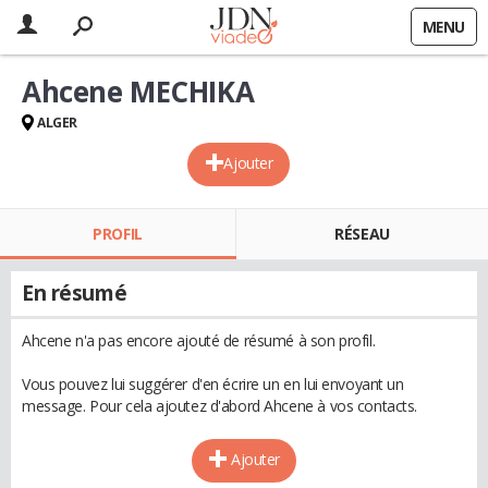
MENU
Ahcene MECHIKA
ALGER
Ajouter
PROFIL
RÉSEAU
En résumé
Ahcene n'a pas encore ajouté de résumé à son profil.
Vous pouvez lui suggérer d'en écrire un en lui envoyant un
message. Pour cela ajoutez d'abord Ahcene à vos contacts.
Ajouter