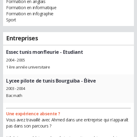
Formation en anglais
Formation en informatique
Formation en infographie
Sport
Entreprises
Essec tunis monfleurie
- Etudiant
2004 - 2005
1 ère année universitaire
Lycee pilote de tunis Bourguiba
- Élève
2003 - 2004
Bac math
Une expérience absente ?
Vous avez travaillé avec Ahmed dans une entreprise qui n'apparaît
pas dans son parcours ?