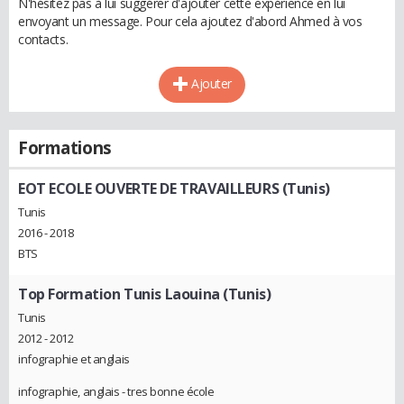
N'hésitez pas à lui suggérer d'ajouter cette expérience en lui
envoyant un message. Pour cela ajoutez d'abord Ahmed à vos
contacts.
Ajouter
Formations
EOT ECOLE OUVERTE DE TRAVAILLEURS (Tunis)
Tunis
2016 - 2018
BTS
Top Formation Tunis Laouina (Tunis)
Tunis
2012 - 2012
infographie et anglais
infographie, anglais - tres bonne école