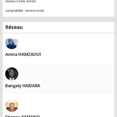
niveau 2 eme année
comptabilité - bonne ecole
Réseau
Amira HAMZAOUI
Bangaly HAIDARA
Etienne KAMANO