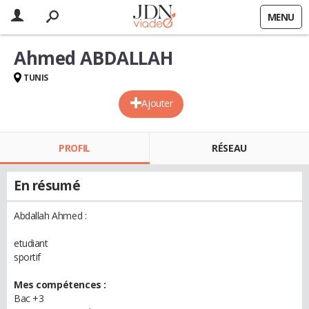
MENU
Ahmed ABDALLAH
TUNIS
Ajouter
PROFIL
RÉSEAU
En résumé
Abdallah Ahmed :
etudiant
sportif
Mes compétences :
Bac +3