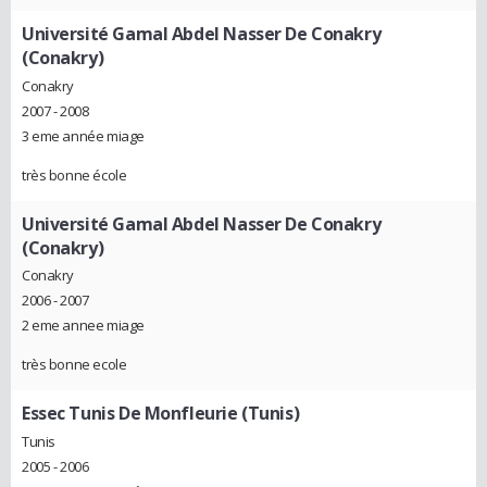
Université Gamal Abdel Nasser De Conakry
(Conakry)
Conakry
2007 - 2008
3 eme année miage
très bonne école
Université Gamal Abdel Nasser De Conakry
(Conakry)
Conakry
2006 - 2007
2 eme annee miage
très bonne ecole
Essec Tunis De Monfleurie (Tunis)
Tunis
2005 - 2006